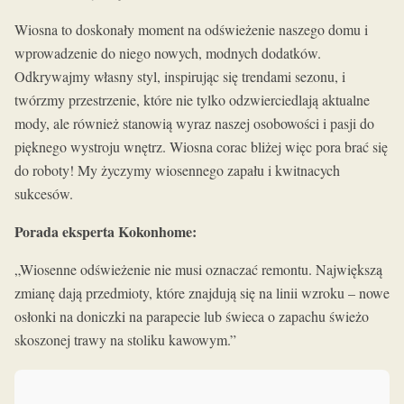
Wiosna to doskonały moment na odświeżenie naszego domu i
wprowadzenie do niego nowych, modnych dodatków.
Odkrywajmy własny styl, inspirując się trendami sezonu, i
twórzmy przestrzenie, które nie tylko odzwierciedlają aktualne
mody, ale również stanowią wyraz naszej osobowości i pasji do
pięknego wystroju wnętrz. Wiosna corac bliżej więc pora brać się
do roboty! My życzymy wiosennego zapału i kwitnacych
sukcesów.
Porada eksperta Kokonhome:
„Wiosenne odświeżenie nie musi oznaczać remontu. Największą
zmianę dają przedmioty, które znajdują się na linii wzroku – nowe
osłonki na doniczki na parapecie lub świeca o zapachu świeżo
skoszonej trawy na stoliku kawowym.”