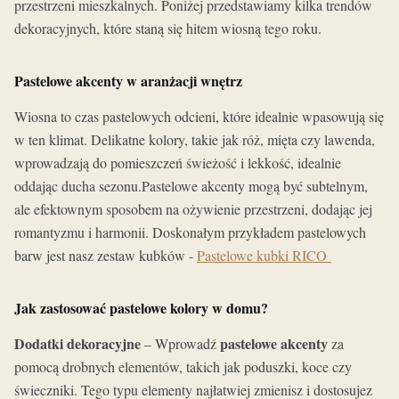
przestrzeni mieszkalnych. Poniżej przedstawiamy kilka trendów
dekoracyjnych, które staną się hitem wiosną tego roku.
Pastelowe akcenty w aranżacji wnętrz
Wiosna to czas pastelowych odcieni, które idealnie wpasowują się
w ten klimat. Delikatne kolory, takie jak róż, mięta czy lawenda,
wprowadzają do pomieszczeń świeżość i lekkość, idealnie
oddając ducha sezonu.Pastelowe akcenty mogą być subtelnym,
ale efektownym sposobem na ożywienie przestrzeni, dodając jej
romantyzmu i harmonii. Doskonałym przykładem pastelowych
barw jest nasz zestaw kubków -
Pastelowe kubki RICO
Jak zastosować pastelowe kolory w domu?
Dodatki dekoracyjne
pastelowe akcenty
– Wprowadź
za
pomocą drobnych elementów, takich jak poduszki, koce czy
świeczniki. Tego typu elementy najłatwiej zmienisz i dostosujez