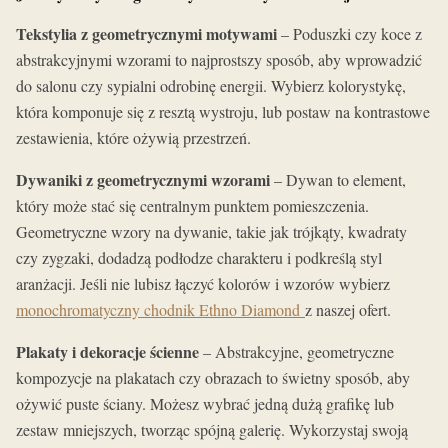
Tekstylia z geometrycznymi motywami
– Poduszki czy koce z
abstrakcyjnymi wzorami to najprostszy sposób, aby wprowadzić
do salonu czy sypialni odrobinę energii. Wybierz kolorystykę,
która komponuje się z resztą wystroju, lub postaw na kontrastowe
zestawienia, które ożywią przestrzeń.
Dywaniki z geometrycznymi wzorami
– Dywan to element,
który może stać się centralnym punktem pomieszczenia.
Geometryczne wzory na dywanie, takie jak trójkąty, kwadraty
czy zygzaki, dodadzą podłodze charakteru i podkreślą styl
aranżacji. Jeśli nie lubisz łączyć kolorów i wzorów wybierz
monochromatyczny chodnik Ethno Diamond
z naszej ofert.
Plakaty i dekoracje ścienne
– Abstrakcyjne, geometryczne
kompozycje na plakatach czy obrazach to świetny sposób, aby
ożywić puste ściany. Możesz wybrać jedną dużą grafikę lub
zestaw mniejszych, tworząc spójną galerię. Wykorzystaj swoją