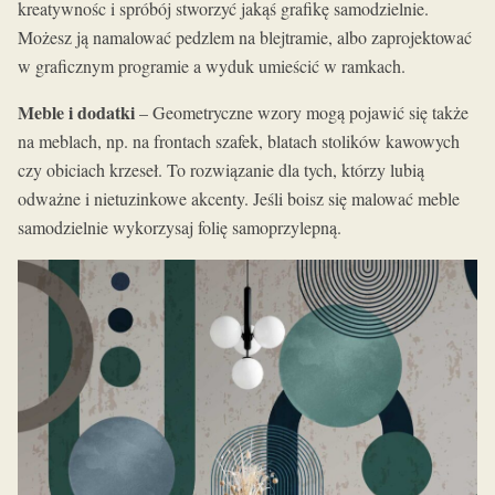
kreatywnośc i spróbój stworzyć jakąś grafikę samodzielnie.
Możesz ją namalować pedzlem na blejtramie, albo zaprojektować
w graficznym programie a wyduk umieścić w ramkach.
Meble i dodatki
– Geometryczne wzory mogą pojawić się także
na meblach, np. na frontach szafek, blatach stolików kawowych
czy obiciach krzeseł. To rozwiązanie dla tych, którzy lubią
odważne i nietuzinkowe akcenty. Jeśli boisz się malować meble
samodzielnie wykorzysaj folię samoprzylepną.