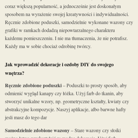
coraz większą popularność, a jednocześnie jest doskonałym
sposobem na wyrażenie swojej kreatywności i indywidualności.
Ręcznie zdobione poduszki, samodzielnie wykonane wazony czy
grafiki w ramkach dodadzą niepowtarzalnego charakteru
każdemu pomieszczeniu. I nie ma tłumaczenia, że nie potrafisz.
Każdy ma w sobie chociaż odrobinę twórcy.
Jak wprowadzić dekoracje i ozdoby DIY do swojego
wnętrza?
Ręcznie zdobione poduszki
– Poduszki to prosty sposób, aby
odmienić wygląd kanapy czy łóżka. Użyj farb do tkanin, aby
stworzyć unikalne wzory, np. geometryczne kształty, kwiaty czy
abstrakcyjne kompozycje. Naszyj aplikacje, albo barwne hafty
jesli masz do tego dar
Samodzielnie zdobione wazony
– Stare wazony czy słoiki