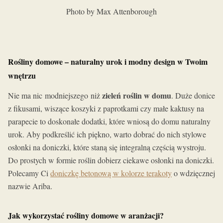
Photo by Max Attenborough
Rośliny domowe – naturalny urok i modny design w Twoim
wnętrzu
zieleń roślin w domu
Nie ma nic modniejszego niż
. Duże donice
z fikusami, wiszące koszyki z paprotkami czy małe kaktusy na
parapecie to doskonałe dodatki, które wniosą do domu naturalny
urok. Aby podkreślić ich piękno, warto dobrać do nich stylowe
osłonki na doniczki, które staną się integralną częścią wystroju.
Do prostych w formie roślin dobierz ciekawe osłonki na doniczki.
Polecamy Ci
doniczkę betonową w kolorze terakoty
o wdzięcznej
nazwie Ariba.
Jak wykorzystać rośliny domowe w aranżacji?