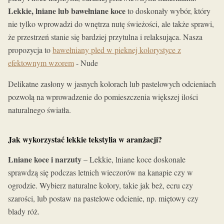
Lekkie, lniane lub bawełniane koce
to doskonały wybór, który
nie tylko wprowadzi do wnętrza nutę świeżości, ale także sprawi,
że przestrzeń stanie się bardziej przytulna i relaksująca. Nasza
propozycja to
bawełniany pled w pieknej kolorystyce z
efektownym wzorem
- Nude
Delikatne zasłony w jasnych kolorach lub pastelowych odcieniach
pozwolą na wprowadzenie do pomieszczenia większej ilości
naturalnego światła.
Jak wykorzystać lekkie tekstylia w aranżacji?
Lniane koce i narzuty
– Lekkie, lniane koce doskonale
sprawdzą się podczas letnich wieczorów na kanapie czy w
ogrodzie. Wybierz naturalne kolory, takie jak beż, ecru czy
szarości, lub postaw na pastelowe odcienie, np. miętowy czy
blady róż.