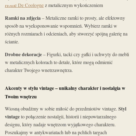
Home De Coologne
z metalicznym wykończeniem
Ramki na zdjęcia
– Metaliczne ramki to prosty, ale efektowny
sposób na wyeksponowanie wspomnień. Wybierz ramki w
różnych rozmiarach i odcieniach, aby stworzyć spójną galerię na
ścianie.
Drobne dekoracje
– Figurki, tacki czy gałki i uchwyty do mebli
w metalicznych kolorach to detale, które mogą odmienić
charakter Twojego wnetrzawnętrza.
Akcenty w stylu vintage – unikalny charakter i nostalgia w
Twoim wnętrzu
Styl
Wiosną obudźmy w sobie miłość do przedmiotów vintage.
vintage
to połączenie nostalgii, historii i niepowtarzalnego
designu, który nadaje wnętrzom wyjątkowego charakteru.
Poszukajmy w antykwariatach lub na pchlich targach