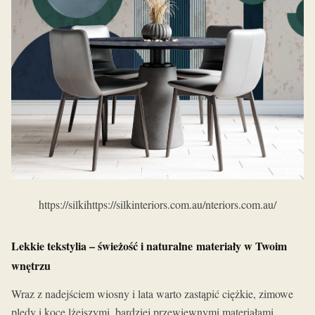
https://silkihttps://silkinteriors.com.au/nteriors.com.au/
Lekkie tekstylia – świeżość i naturalne materiały w Twoim
wnętrzu
Wraz z nadejściem wiosny i lata warto zastąpić ciężkie, zimowe
pledy i koce lżejszymi, bardziej przewiewnymi materiałami.