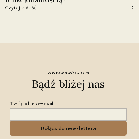
Czytaj całość
Czy
ZOSTAW SWÓJ ADRES
Bądź bliżej nas
Twój adres e-mail
Dołącz do newslettera