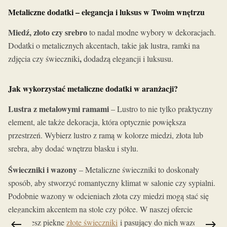
Metaliczne dodatki – elegancja i luksus w Twoim wnętrzu
Miedź, złoto czy srebro
to nadal modne wybory w dekoracjach.
Dodatki o metalicznych akcentach, takie jak lustra, ramki na
,
zdjęcia czy świeczniki
dodadzą elegancji i luksusu.
Jak wykorzystać metaliczne dodatki w aranżacji?
Lustra z metalowymi ramami
– Lustro to nie tylko praktyczny
element, ale także dekoracja, która optycznie powiększa
przestrzeń. Wybierz lustro z ramą w kolorze miedzi, złota lub
srebra, aby dodać wnętrzu blasku i stylu.
Świeczniki i wazony
– Metaliczne świeczniki to doskonały
sposób, aby stworzyć romantyczny klimat w salonie czy sypialni.
Podobnie wazony w odcieniach złota czy miedzi mogą stać się
eleganckim akcentem na stole czy półce. W naszej ofercie
znajdziesz piekne
złote świeczniki
i pasujący do nich wazon