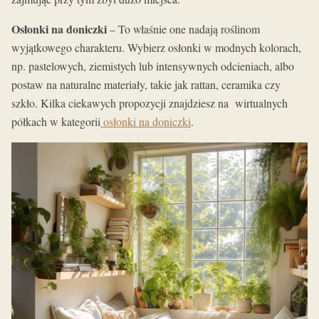
Osłonki na doniczki
– To właśnie one nadają roślinom
wyjątkowego charakteru. Wybierz osłonki w modnych kolorach,
np. pastelowych, ziemistych lub intensywnych odcieniach, albo
postaw na naturalne materiały, takie jak rattan, ceramika czy
szkło. Kilka ciekawych propozycji znajdziesz na wirtualnych
półkach w kategorii
osłonki na doniczki
.