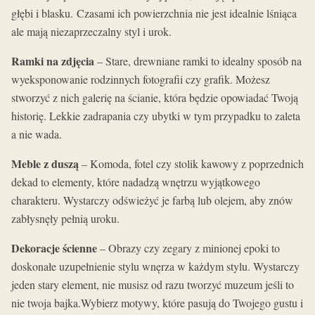
głębi i blasku. Czasami ich powierzchnia nie jest idealnie lśniąca
ale mają niezaprzeczalny styl i urok.
Ramki na zdjęcia
– Stare, drewniane ramki to idealny sposób na
wyeksponowanie rodzinnych fotografii czy grafik. Możesz
stworzyć z nich galerię na ścianie, która będzie opowiadać Twoją
historię. Lekkie zadrapania czy ubytki w tym przypadku to zaleta
a nie wada.
Meble z duszą
– Komoda, fotel czy stolik kawowy z poprzednich
dekad to elementy, które nadadzą wnętrzu wyjątkowego
charakteru. Wystarczy odświeżyć je farbą lub olejem, aby znów
zabłysnęły pełnią uroku.
Dekoracje ścienne
– Obrazy czy zegary z minionej epoki to
doskonałe uzupełnienie stylu wnęrza w każdym stylu. Wystarczy
jeden stary element, nie musisz od razu tworzyć muzeum jeśli to
nie twoja bajka.Wybierz motywy, które pasują do Twojego gustu i