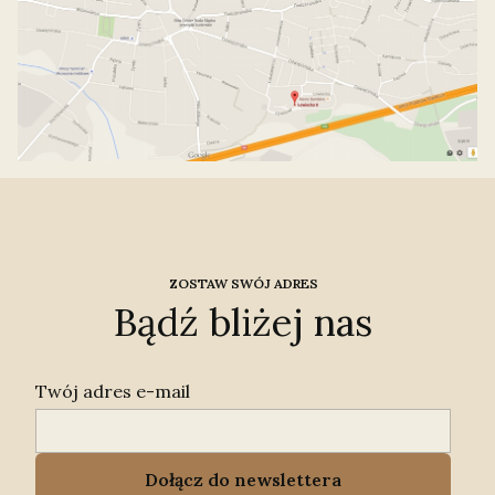
ZOSTAW SWÓJ ADRES
Bądź bliżej nas
Twój adres e-mail
Dołącz do newslettera