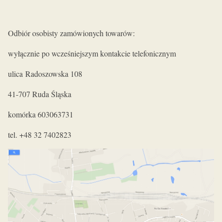
Odbiór osobisty zamówionych towarów:
wyłącznie po wcześniejszym kontakcie telefonicznym
ulica Radoszowska 108
41-707 Ruda Śląska
komórka 603063731
tel. +48 32 7402823