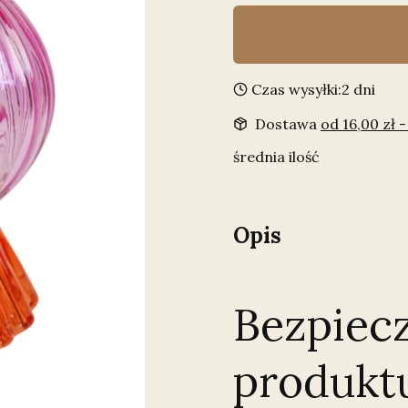
Czas wysyłki:
2 dni
Dostawa
od 16,00 zł
-
średnia ilość
Opis
Bezpiec
produkt