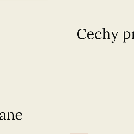
Cechy p
ane