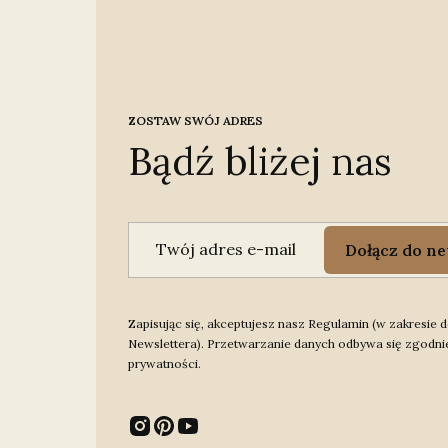
ZOSTAW SWÓJ ADRES
Bądź bliżej nas
Twój adres e-mail
Dołącz do ne
Zapisując się, akceptujesz nasz Regulamin (w zakresie
Newslettera). Przetwarzanie danych odbywa się zgodnie
prywatności.