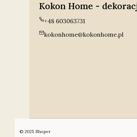
Kokon Home - dekorac
+48 603063731
kokonhome@kokonhome.pl
© 2025
Shoper