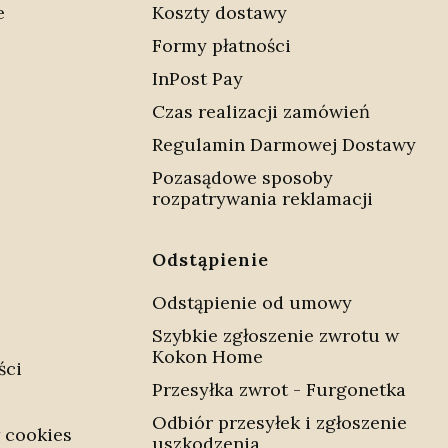
e
Koszty dostawy
Formy płatności
InPost Pay
Czas realizacji zamówień
Regulamin Darmowej Dostawy
Pozasądowe sposoby
rozpatrywania reklamacji
Odstąpienie
Odstąpienie od umowy
Szybkie zgłoszenie zwrotu w
Kokon Home
ści
Przesyłka zwrot - Furgonetka
Odbiór przesyłek i zgłoszenie
 cookies
uszkodzenia