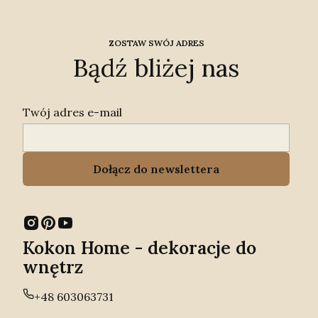
ZOSTAW SWÓJ ADRES
Bądź bliżej nas
Twój adres e-mail
Dołącz do newslettera
Kokon Home - dekoracje do
wnętrz
+48 603063731