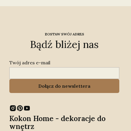
ZOSTAW SWÓJ ADRES
Bądź bliżej nas
Twój adres e-mail
Dołącz do newslettera
Kokon Home - dekoracje do
wnętrz