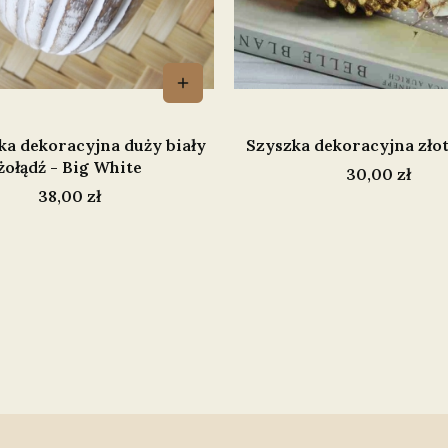
ka dekoracyjna duży biały
Szyszka dekoracyjna złot
żołądź - Big White
Cena
30,00 zł
Cena
38,00 zł