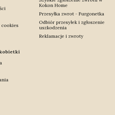
Kokon Home
ści
Przesyłka zwrot - Furgonetka
Odbiór przesyłek i zgłoszenie
 cookies
uszkodzenia
Reklamacje i zwroty
kobietki
a
i
ania