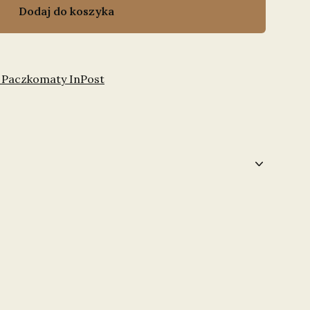
Dodaj do koszyka
 Paczkomaty InPost