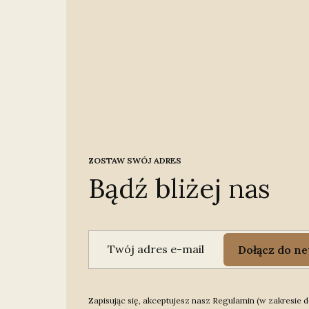
ZOSTAW SWÓJ ADRES
Bądź bliżej nas
Twój adres e-mail
Dołącz do ne
Zapisując się, akceptujesz nasz Regulamin (w zakresie