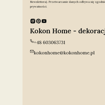
Newslettera). Przetwarzanie danych odbywa się zgodnie
prywatności.
Kokon Home - dekorac
+48 603063731
kokonhome@kokonhome.pl