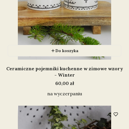
Do koszyka
Ceramiczne pojemniki kuchenne w zimowe wzory
- Winter
Cena
60,00 zł
na wyczerpaniu