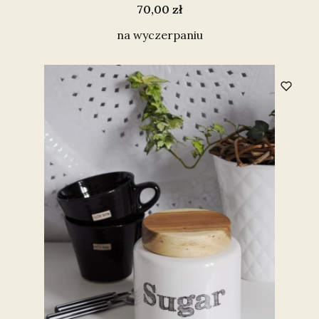
Cena
70,00 zł
na wyczerpaniu