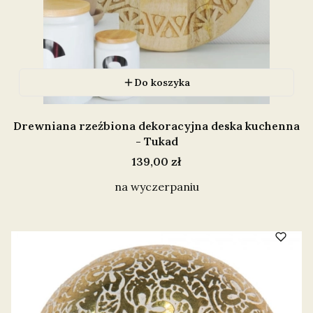
Do koszyka
Drewniana rzeźbiona dekoracyjna deska kuchenna
- Tukad
Cena
139,00 zł
na wyczerpaniu