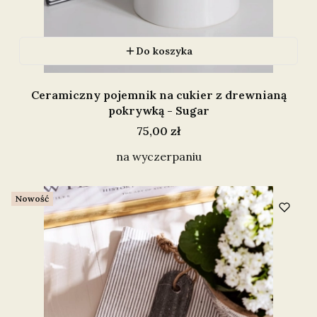
Do koszyka
Ceramiczny pojemnik na cukier z drewnianą
pokrywką - Sugar
Cena
75,00 zł
na wyczerpaniu
Nowość