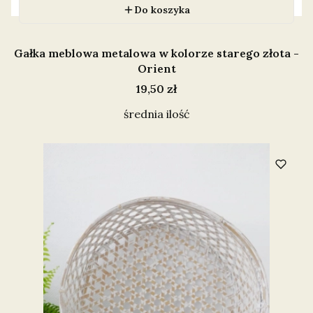
Do koszyka
Gałka meblowa metalowa w kolorze starego złota -
Orient
Cena
19,50 zł
średnia ilość