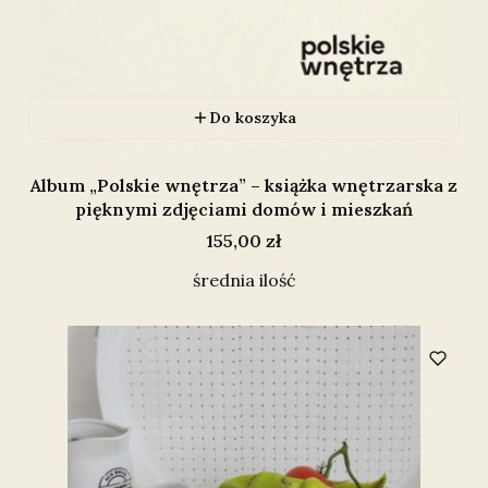
Do koszyka
Album „Polskie wnętrza” – książka wnętrzarska z
pięknymi zdjęciami domów i mieszkań
Cena
155,00 zł
średnia ilość