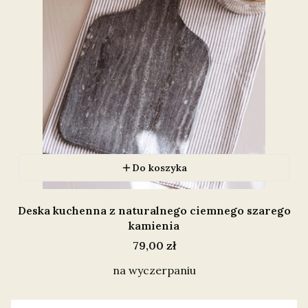
Do koszyka
Deska kuchenna z naturalnego ciemnego szarego
kamienia
Cena
79,00 zł
na wyczerpaniu