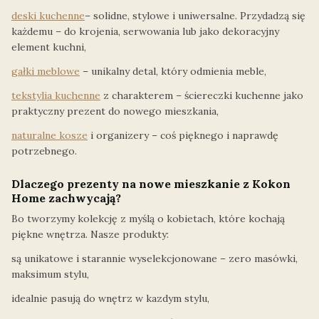
deski kuchenne
– solidne, stylowe i uniwersalne. Przydadzą się
każdemu – do krojenia, serwowania lub jako dekoracyjny
element kuchni,
gałki meblowe
– unikalny detal, który odmienia meble,
tekstylia kuchenne
z charakterem – ściereczki kuchenne jako
praktyczny prezent do nowego mieszkania,
naturalne kosze
i organizery – coś pięknego i naprawdę
potrzebnego.
Dlaczego prezenty na nowe mieszkanie z Kokon
Home zachwycają?
Bo tworzymy kolekcję z myślą o kobietach, które kochają
piękne wnętrza. Nasze produkty:
są unikatowe i starannie wyselekcjonowane – zero masówki,
maksimum stylu,
idealnie pasują do wnętrz w kazdym stylu,