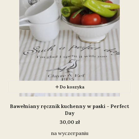
Do koszyka
Bawełniany ręcznik kuchenny w paski - Perfect
Day
Cena
30,00 zł
na wyczerpaniu