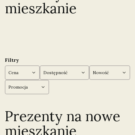
mieszkanie
Filtry
Cena
Dostępność
Nowość
Promocja
Koniec filtrów
Prezenty na nowe
mieszkanie