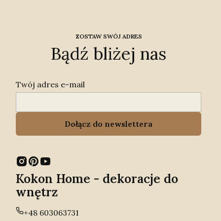
ZOSTAW SWÓJ ADRES
Bądź bliżej nas
Twój adres e-mail
Dołącz do newslettera
Kokon Home - dekoracje do
wnętrz
+48 603063731