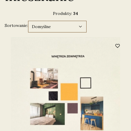
Produkty:
34
Domyślne
Sortowanie:
Domyślne
Lista produktów