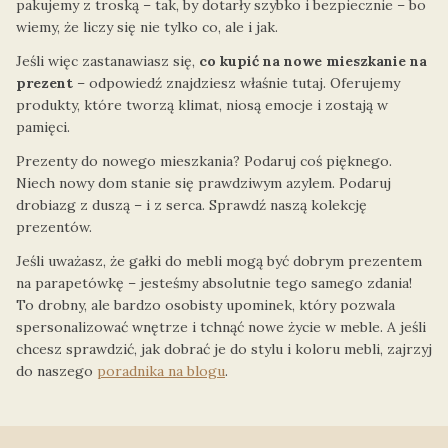
pakujemy z troską – tak, by dotarły szybko i bezpiecznie – bo
wiemy, że liczy się nie tylko co, ale i jak.
Jeśli więc zastanawiasz się,
co kupić na nowe mieszkanie na
prezent
– odpowiedź znajdziesz właśnie tutaj. Oferujemy
produkty, które tworzą klimat, niosą emocje i zostają w
pamięci.
Prezenty do nowego mieszkania? Podaruj coś pięknego.
Niech nowy dom stanie się prawdziwym azylem. Podaruj
drobiazg z duszą – i z serca. Sprawdź naszą kolekcję
prezentów.
Jeśli uważasz, że gałki do mebli mogą być dobrym prezentem
na parapetówkę – jesteśmy absolutnie tego samego zdania!
To drobny, ale bardzo osobisty upominek, który pozwala
spersonalizować wnętrze i tchnąć nowe życie w meble. A jeśli
chcesz sprawdzić, jak dobrać je do stylu i koloru mebli, zajrzyj
do naszego
poradnika na blogu
.