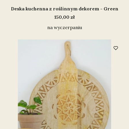
Deska kuchenna z roślinnym dekorem - Green
Cena
150,00 zł
na wyczerpaniu