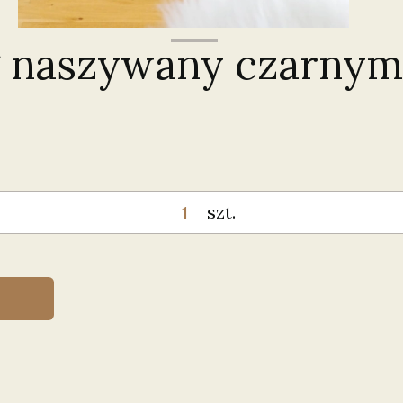
g naszywany czarnymi
szt.