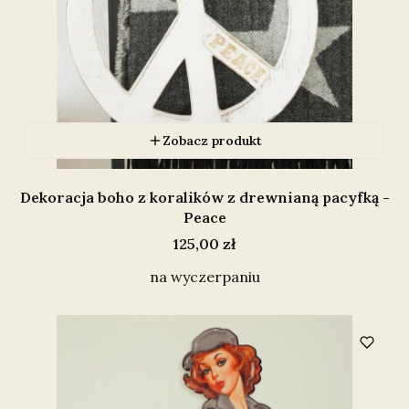
Zobacz produkt
Dekoracja boho z koralików z drewnianą pacyfką -
Peace
Cena
125,00 zł
na wyczerpaniu