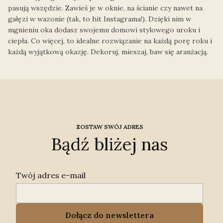
pasują wszędzie. Zawieś je w oknie, na ścianie czy nawet na
gałęzi w wazonie (tak, to hit Instagrama!). Dzięki nim w
mgnieniu oka dodasz swojemu domowi stylowego uroku i
ciepła. Co więcej, to idealne rozwiązanie na każdą porę roku i
każdą wyjątkową okazję. Dekoruj, mieszaj, baw się aranżacją.
ZOSTAW SWÓJ ADRES
Bądź bliżej nas
Twój adres e-mail
Dołącz do newslettera