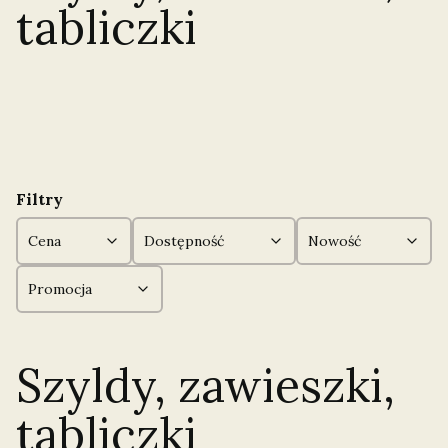
tabliczki
Filtry
Cena
Dostępność
Nowość
Promocja
Koniec filtrów
Szyldy, zawieszki,
tabliczki