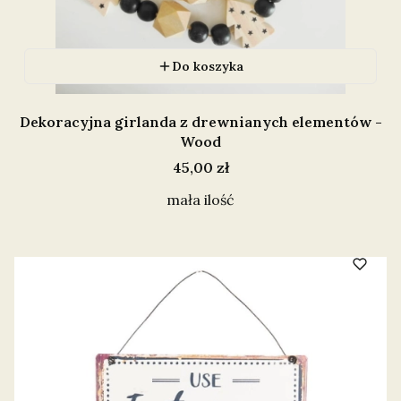
Do koszyka
Dekoracyjna girlanda z drewnianych elementów -
Wood
Cena
45,00 zł
mała ilość