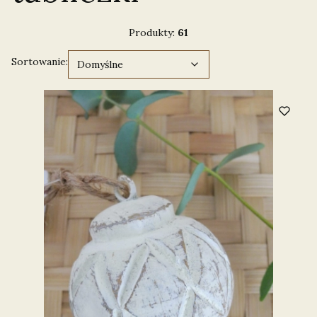
Produkty:
61
Domyślne
Sortowanie:
Domyślne
Lista produktów