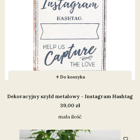
Do koszyka
Dekoracyjny szyld metalowy - Instagram Hashtag
Cena
39,00 zł
mała ilość