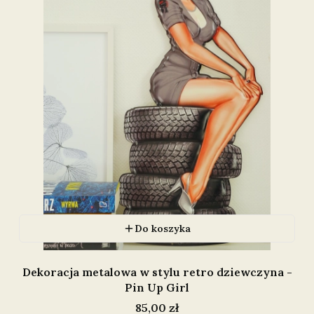
Do koszyka
Dekoracja metalowa w stylu retro dziewczyna -
Pin Up Girl
Cena
85,00 zł