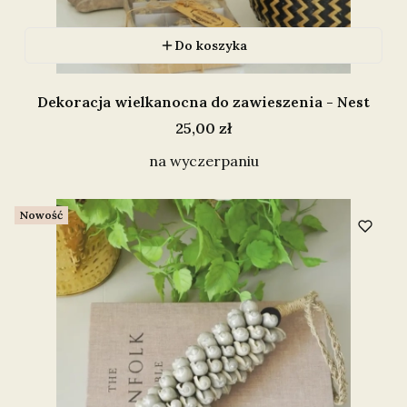
Do koszyka
Dekoracja wielkanocna do zawieszenia - Nest
Cena
25,00 zł
na wyczerpaniu
Nowość