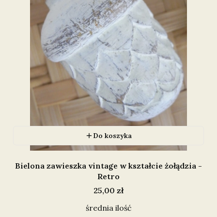
Do koszyka
Bielona zawieszka vintage w kształcie żołądzia -
Retro
Cena
25,00 zł
średnia ilość