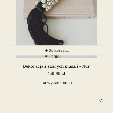
Do koszyka
Dekoracja z szarych muszli - Nur
Cena
159,99 zł
na wyczerpaniu