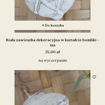
Do koszyka
Biała zawieszka dekoracyjna w kształcie bombki -
Isa
Cena
25,00 zł
na wyczerpaniu