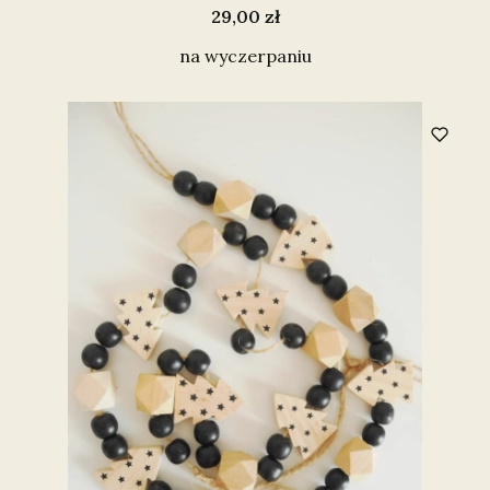
Cena
29,00 zł
na wyczerpaniu