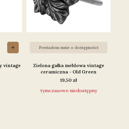
Powiadom mnie o dostępności
 vintage
Zielona gałka meblowa vintage
ceramiczna - Old Green
Cena
19,50 zł
tymczasowo niedostępny