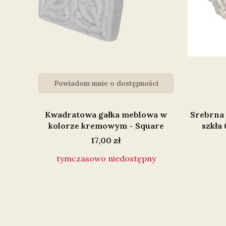
Powiadom mnie o dostępności
Kwadratowa gałka meblowa w
Srebrna 
kolorze kremowym - Square
szkła
Cena
17,00 zł
tymczasowo niedostępny