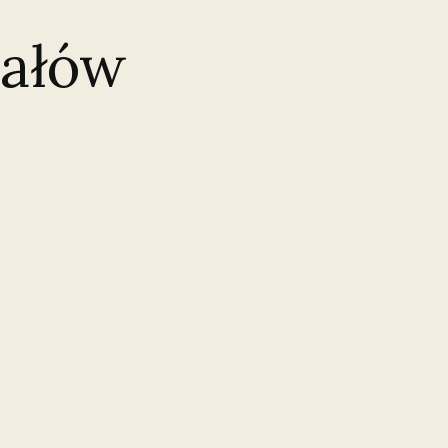
iałów