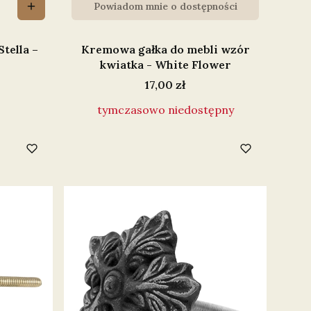
Powiadom mnie o dostępności
tella –
Kremowa gałka do mebli wzór
kwiatka - White Flower
Cena
17,00 zł
tymczasowo niedostępny