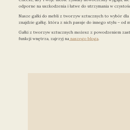
odporne na uszkodzenia i łatwe do utrzymania w czystoś
Nasze gałki do mebli z tworzyw sztucznych to wybór dla ty
znajdzie gałkę. która z nich pasuje do innego stylu – od
Gałki z tworzyw sztucznych możesz z powodzeniem zastos
funkcji wnętrza, zajrzyj na
naszego bloga
.