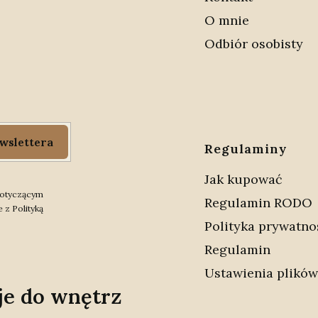
O mnie
Odbiór osobisty
wslettera
Regulaminy
Jak kupować
 dotyczącym
Regulamin RODO
 z Polityką
Polityka prywatno
Regulamin
Ustawienia plików
je do wnętrz