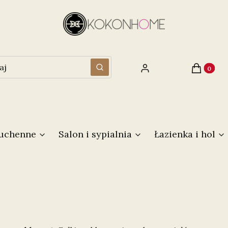
Produkty 
Zaloguj się
Koszyk
Wyczyść
Szukaj
kuchenne
Salon i sypialnia
Łazienka i hol