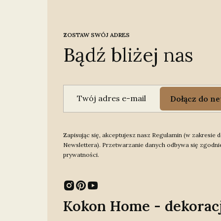
ZOSTAW SWÓJ ADRES
Bądź bliżej nas
Twój adres e-mail
Dołącz do ne
Zapisując się, akceptujesz nasz Regulamin (w zakresie
Newslettera). Przetwarzanie danych odbywa się zgodnie
prywatności.
Kokon Home - dekorac