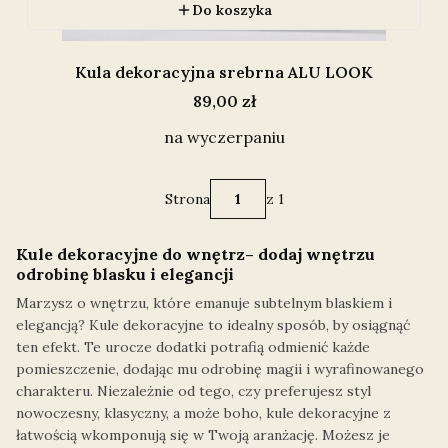
Do koszyka
Kula dekoracyjna srebrna ALU LOOK
Cena
89,00 zł
na wyczerpaniu
Strona
z 1
Kule dekoracyjne do wnętrz– dodaj wnętrzu
odrobinę blasku i elegancji
Marzysz o wnętrzu, które emanuje subtelnym blaskiem i
elegancją? Kule dekoracyjne to idealny sposób, by osiągnąć
ten efekt. Te urocze dodatki potrafią odmienić każde
pomieszczenie, dodając mu odrobinę magii i wyrafinowanego
charakteru. Niezależnie od tego, czy preferujesz styl
nowoczesny, klasyczny, a może boho, kule dekoracyjne z
łatwością wkomponują się w Twoją aranżację. Możesz je