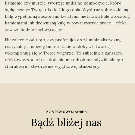
kamienie czy muszle, tworząc unikalne kompozycje, które
będą cieszyć Twoje oko każdego dnia. Wyobraź sobie szklaną
kulę wypełnioną suszonymi kwiatami, metalową kulę otoczoną
kamieniami lub drewnianą kulę w towarzystwie świec – efekt
zawsze będzie zachwycający.
Niezależnie od tego, czy preferujesz styl minimalistyczny,
rustykalny, a może glamour, takie ozdoby z łatwością
wkomponują się w Twoje wnętrze. To subtelny, a zarazem
efektowny sposób na dodanie mu odrobiny indywidualnego
charakteru i stworzenie wyjątkowej atmosfery.
ZOSTAW SWÓJ ADRES
Bądź bliżej nas