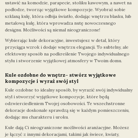
ustawić na komodzie, parapecie, stoliku kawowym, a nawet na
podłodze, tworząc wyjątkowe kompozycje. Wyobraź sobie
szklaną kulę, która odbija światło, dodając wnętrzu blasku, lub
metalową kulę, która wprowadza nutę nowoczesnego
designu. Możliwości są niemal nieograniczone!
Wybierając kule dekoracyjne, inwestujesz w detal, który
przyciąga wzrok i dodaje wnętrzu elegancji. To subtelny, ale
efektowny sposób na podkreślenie Twojego indywidualnego
stylu i stworzenie wyjątkowej atmosfery w Twoim domu.
Kule ozdobne do wnętrz– stwórz wyjątkowe
kompozycje i wyraź swój styl
Kule ozdobne to idealny sposób, by wyrazić swój indywidualny
styl i stworzyć wyjątkowe kompozycje, które będą
odzwierciedleniem Twojej osobowości. Te wszechstronne
dekoracje doskonale sprawdzą się w każdym pomieszczeniu,
dodając mu charakteru i uroku.
Kule dają Ci nieograniczone możliwości aranżacyjne. Możesz
je łączyć z innymi dekoracjami, takimi jak świece, kwiaty,