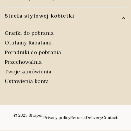
Strefa stylowej kobietki
Grafiki do pobrania
Otulamy Rabatami
Poradniki do pobrania
Przechowalnia
Twoje zamówienia
Ustawienia konta
© 2025
Shoper
Privacy policy
Returns
Delivery
Contact