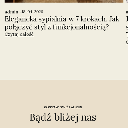
admin
18-04-2026
Elegancka sypialnia w 7 krokach. Jak
połączyć styl z funkcjonalnością?
Czytaj całość
C
ZOSTAW SWÓJ ADRES
Bądź bliżej nas