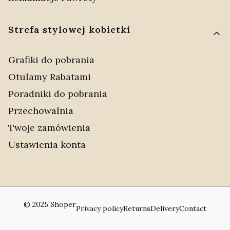
Strefa stylowej kobietki
Grafiki do pobrania
Otulamy Rabatami
Poradniki do pobrania
Przechowalnia
Twoje zamówienia
Ustawienia konta
© 2025
Shoper
Privacy policy
Returns
Delivery
Contact