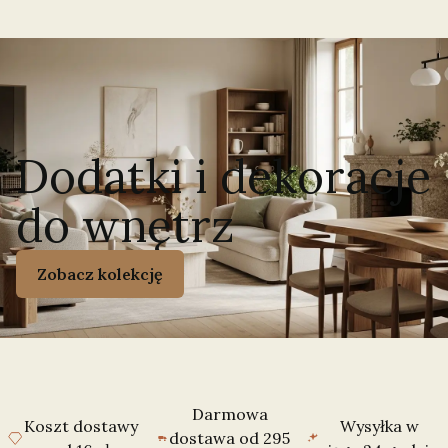
Dodatki i dekoracje
do wnętrz
Zobacz kolekcję
Darmowa
Koszt dostawy
Wysyłka w
dostawa od 295