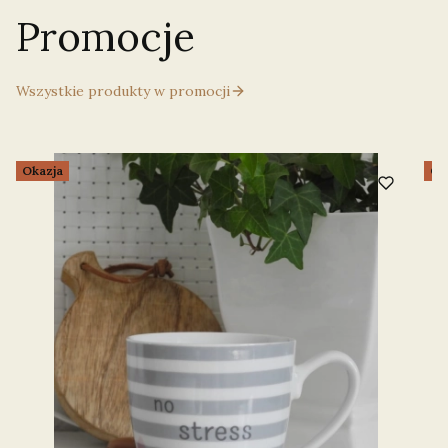
Promocje
Wszystkie produkty w promocji
Okazja
Ok