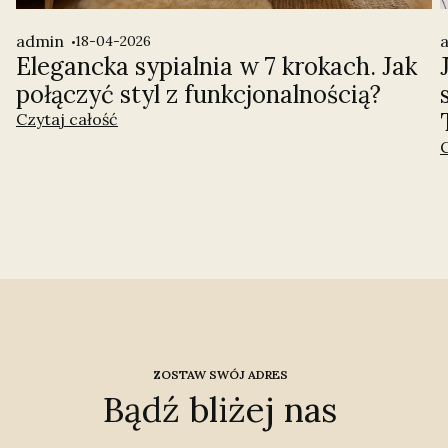
admin
18-04-2026
Elegancka sypialnia w 7 krokach. Jak
połączyć styl z funkcjonalnością?
Czytaj całość
C
ZOSTAW SWÓJ ADRES
Bądź bliżej nas