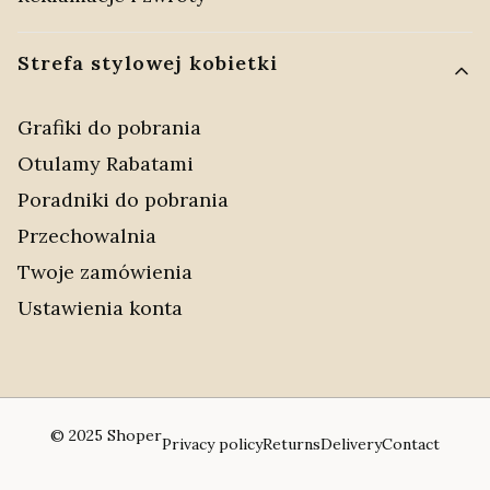
Strefa stylowej kobietki
Grafiki do pobrania
Otulamy Rabatami
Poradniki do pobrania
Przechowalnia
Twoje zamówienia
Ustawienia konta
© 2025
Shoper
Privacy policy
Returns
Delivery
Contact