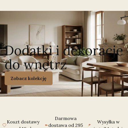
Dodatki i dekoracje
do wnętrz
Zobacz kolekcję
Darmowa
Koszt dostawy
Wysyłka w
dostawa od 295