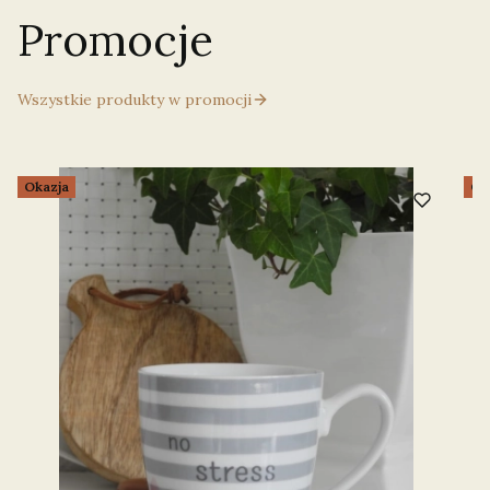
Promocje
Wszystkie produkty w promocji
Okazja
Ok