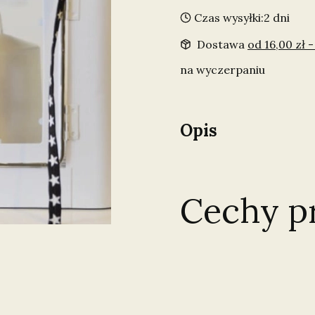
Czas wysyłki:
2 dni
Dostawa
od 16,00 zł
-
na wyczerpaniu
Opis
Cechy p