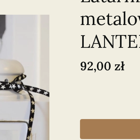
metalo
LANTE
Cena
92,00 zł