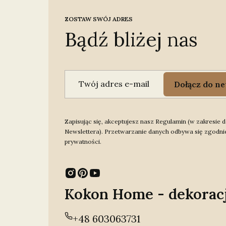
ZOSTAW SWÓJ ADRES
Bądź bliżej nas
Twój adres e-mail
Dołącz do ne
Zapisując się, akceptujesz nasz Regulamin (w zakresie
Newslettera). Przetwarzanie danych odbywa się zgodnie
prywatności.
Kokon Home - dekorac
+48 603063731