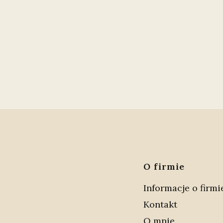
Linki 
O firmie
Informacje o firmi
Kontakt
O mnie