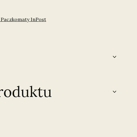
 Paczkomaty InPost
roduktu