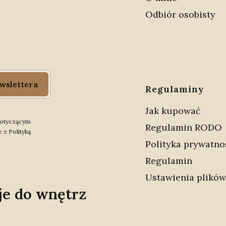
Odbiór osobisty
wslettera
Regulaminy
Jak kupować
 dotyczącym
Regulamin RODO
 z Polityką
Polityka prywatno
Regulamin
Ustawienia plików
je do wnętrz