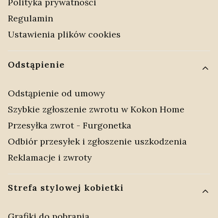
Polityka prywatności
Regulamin
Ustawienia plików cookies
Odstąpienie
Odstąpienie od umowy
Szybkie zgłoszenie zwrotu w Kokon Home
Przesyłka zwrot - Furgonetka
Odbiór przesyłek i zgłoszenie uszkodzenia
Reklamacje i zwroty
Strefa stylowej kobietki
Grafiki do pobrania