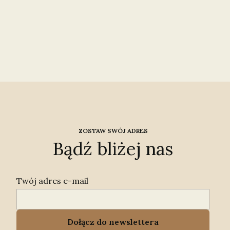
ZOSTAW SWÓJ ADRES
Bądź bliżej nas
Twój adres e-mail
Dołącz do newslettera