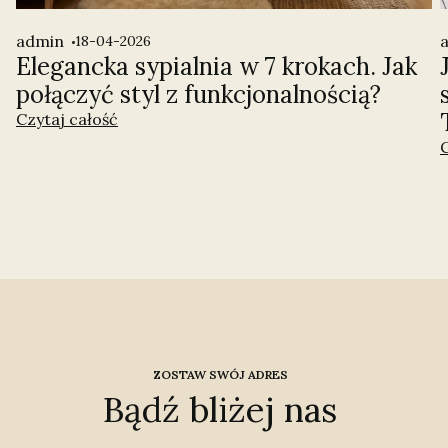
admin
18-04-2026
Elegancka sypialnia w 7 krokach. Jak
połączyć styl z funkcjonalnością?
Czytaj całość
C
ZOSTAW SWÓJ ADRES
Bądź bliżej nas