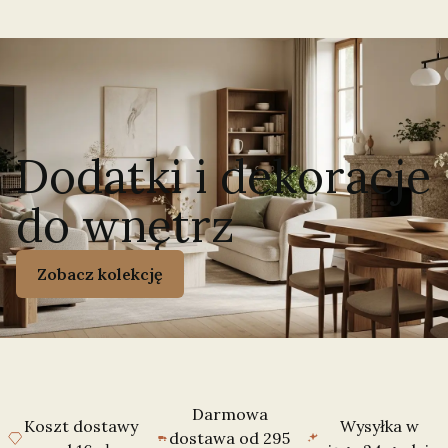
Dodatki i dekoracje
do wnętrz
Zobacz kolekcję
Darmowa
Koszt dostawy
Wysyłka w
dostawa od 295