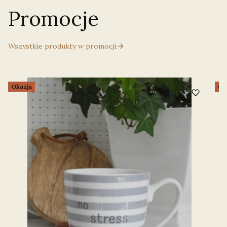
Promocje
Wszystkie produkty w promocji
Okazja
Ok