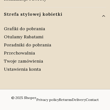
Strefa stylowej kobietki
Grafiki do pobrania
Otulamy Rabatami
Poradniki do pobrania
Przechowalnia
Twoje zamówienia
Ustawienia konta
© 2025
Shoper
Privacy policy
Returns
Delivery
Contact