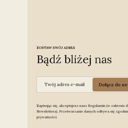
ZOSTAW SWÓJ ADRES
Bądź bliżej nas
Twój adres e-mail
Dołącz do ne
Zapisując się, akceptujesz nasz Regulamin (w zakresie
Newslettera). Przetwarzanie danych odbywa się zgodnie
prywatności.