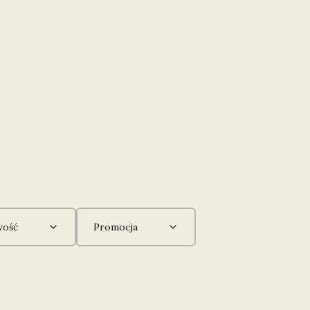
ość
Promocja