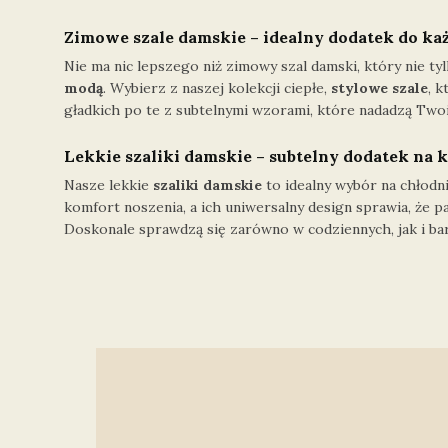
Zimowe szale damskie – idealny dodatek do każ
Nie ma nic lepszego niż zimowy szal damski, który nie t
modą
. Wybierz z naszej kolekcji ciepłe,
stylowe szale
, 
gładkich po te z subtelnymi wzorami, które nadadzą Twoim
Lekkie szaliki damskie – subtelny dodatek na 
Nasze lekkie
szaliki damskie
to idealny wybór na chłodni
komfort noszenia, a ich uniwersalny design sprawia, że p
Doskonale sprawdzą się zarówno w codziennych, jak i bard