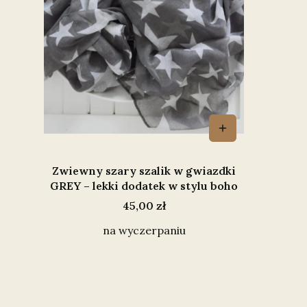
Zwiewny szary szalik w gwiazdki
GREY – lekki dodatek w stylu boho
Cena
45,00 zł
na wyczerpaniu