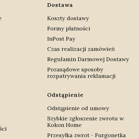
w stopce
Dostawa
e
Koszty dostawy
Formy płatności
InPost Pay
Czas realizacji zamówień
Regulamin Darmowej Dostawy
Pozasądowe sposoby
rozpatrywania reklamacji
Odstąpienie
Odstąpienie od umowy
Szybkie zgłoszenie zwrotu w
Kokon Home
ści
Przesyłka zwrot - Furgonetka