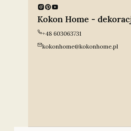
Kokon Home - dekorac
+48 603063731
kokonhome@kokonhome.pl