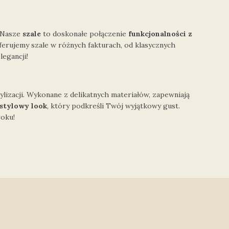
. Nasze
szale
to doskonałe połączenie
funkcjonalności z
ferujemy szale w różnych fakturach, od klasycznych
legancji!
tylizacji. Wykonane z delikatnych materiałów, zapewniają
stylowy look
, który podkreśli Twój wyjątkowy gust.
roku!