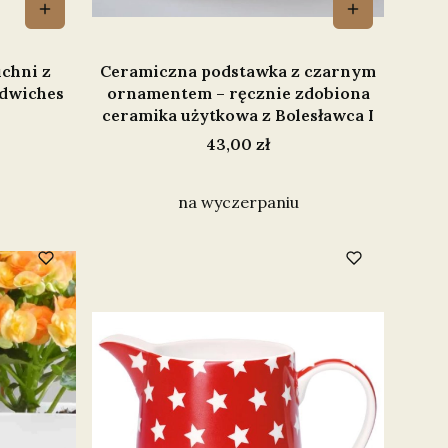
chni z
Ceramiczna podstawka z czarnym
ndwiches
ornamentem – ręcznie zdobiona
ceramika użytkowa z Bolesławca I
Cena
43,00 zł
na wyczerpaniu