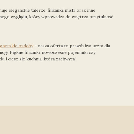
e eleganckie talerze, filiżanki, miski oraz inne
kalnego wyglądu, który wprowadza do wnętrza przytulność
ignerskie ozdoby
– nasza oferta to prawdziwa uczta dla
cję. Piękne filiżanki, nowoczesne pojemniki czy
 i ciesz się kuchnią, która zachwyca!