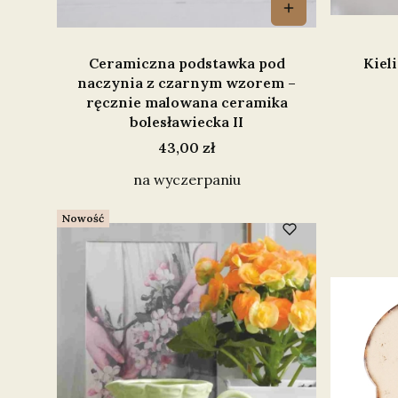
Ceramiczna podstawka pod
Kiel
naczynia z czarnym wzorem –
ręcznie malowana ceramika
bolesławiecka II
Cena
43,00 zł
na wyczerpaniu
Nowość