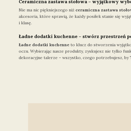
Ceramiczna zastawa stołowa – wyjątkowy wybó
Nie ma nic piękniejszego niż
ceramiczna zastawa stoł
akcesoria, które sprawią, że każdy posiłek stanie się w
i klasę.
Ładne dodatki kuchenne – stwórz przestrzeń p
Ładne dodatki kuchenne
to klucz do stworzenia wyjątk
oczu. Wybierając nasze produkty, zyskujesz nie tylko fun
dekoracyjne talerze – wszystko, czego potrzebujesz, by 